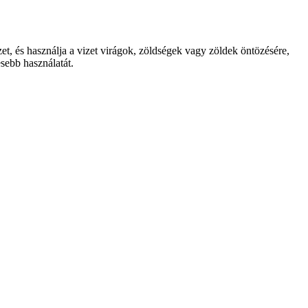
et, és használja a vizet virágok, zöldségek vagy zöldek öntözésére,
sebb használatát.