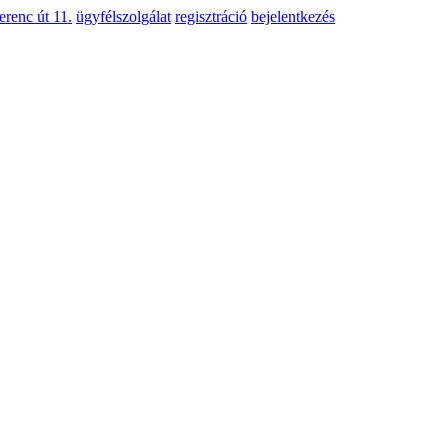
erenc út 11.
ügyfélszolgálat
regisztráció
bejelentkezés